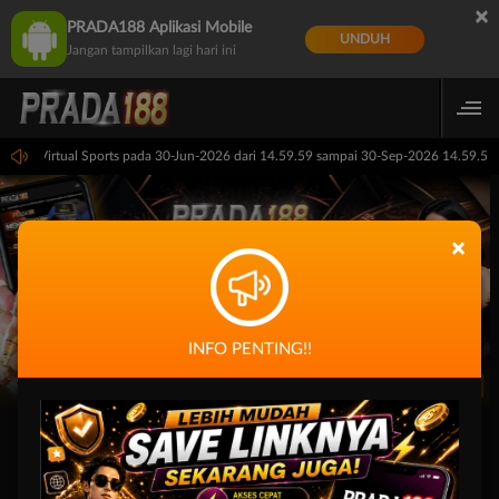
×
PRADA188 Aplikasi Mobile
UNDUH
Jangan tampilkan lagi hari ini
al: PP Virtual Sports pada 30-Jun-2026 dari 14.59.59 sampai 30-Sep-2026 14.59.59.
×
INFO PENTING!!
JACKPOT
PLAY